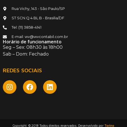
Rua Vichy, 143 - São Paulo/SP
ST SCN Q 4 BL B - Brasilia/DF
Tel: (11) 3858-4141
E-mail: wv@wvcontabil.com.br
Horário de funcionamento
Seg – Sex: 08h30 às 18h00
Sab – Dom: Fechado
REDES SOCIAIS
Copyright © 2018 Todos direitos reservados. Desenvolvido por
Torino