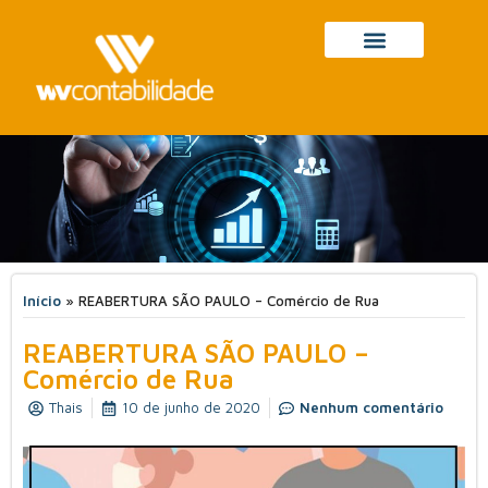
Início
»
REABERTURA SÃO PAULO – Comércio de Rua
REABERTURA SÃO PAULO –
Comércio de Rua
Thais
10 de junho de 2020
Nenhum comentário