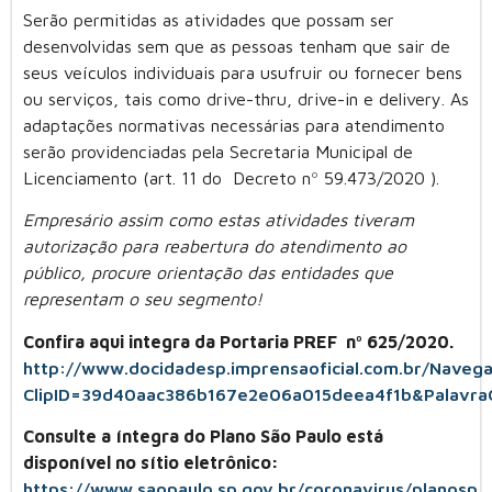
Serão permitidas as atividades que possam ser
desenvolvidas sem que as pessoas tenham que sair de
seus veículos individuais para usufruir ou fornecer bens
ou serviços, tais como drive-thru, drive-in e delivery. As
adaptações normativas necessárias para atendimento
serão providenciadas pela Secretaria Municipal de
Licenciamento (art. 11 do Decreto nº 59.473/2020 ).
Empresário assim como estas atividades tiveram
autorização para reabertura do atendimento ao
público, procure orientação das entidades que
representam o seu segmento!
Confira aqui integra da Portaria PREF nº 625/2020.
http://www.docidadesp.imprensaoficial.com.br/Navega
ClipID=39d40aac386b167e2e06a015deea4f1b&Palavra
Consulte a íntegra do Plano São Paulo está
disponível no sítio eletrônico:
https://www.saopaulo.sp.gov.br/coronavirus/planosp