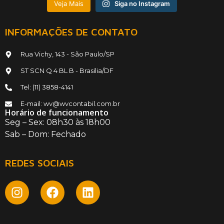
Veja Mais
Siga no Instagram
INFORMAÇÕES DE CONTATO
Rua Vichy, 143 - São Paulo/SP
ST SCN Q 4 BL B - Brasilia/DF
Tel: (11) 3858-4141
E-mail: wv@wvcontabil.com.br
Horário de funcionamento
Seg – Sex: 08h30 às 18h00
Sab – Dom: Fechado
REDES SOCIAIS