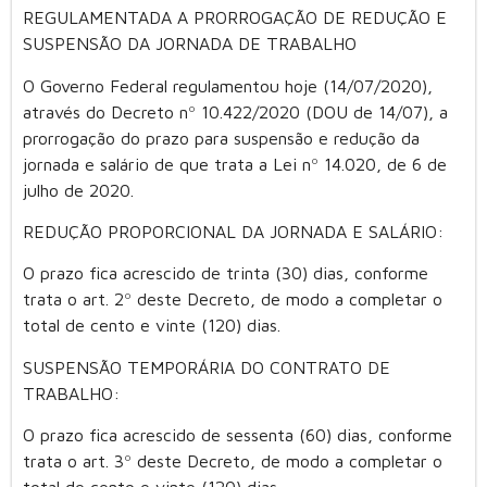
REGULAMENTADA A PRORROGAÇÃO DE REDUÇÃO E
SUSPENSÃO DA JORNADA DE TRABALHO
O Governo Federal regulamentou hoje (14/07/2020),
através do Decreto nº 10.422/2020 (DOU de 14/07), a
prorrogação do prazo para suspensão e redução da
jornada e salário de que trata a Lei nº 14.020, de 6 de
julho de 2020.
REDUÇÃO PROPORCIONAL DA JORNADA E SALÁRIO:
O prazo fica acrescido de trinta (30) dias, conforme
trata o art. 2º deste Decreto, de modo a completar o
total de cento e vinte (120) dias.
SUSPENSÃO TEMPORÁRIA DO CONTRATO DE
TRABALHO:
O prazo fica acrescido de sessenta (60) dias, conforme
trata o art. 3º deste Decreto, de modo a completar o