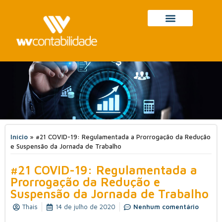
Início
»
#21 COVID-19: Regulamentada a Prorrogação da Redução
e Suspensão da Jornada de Trabalho
#21 COVID-19: Regulamentada a
Prorrogação da Redução e
Suspensão da Jornada de Trabalho
Thais
14 de julho de 2020
Nenhum comentário