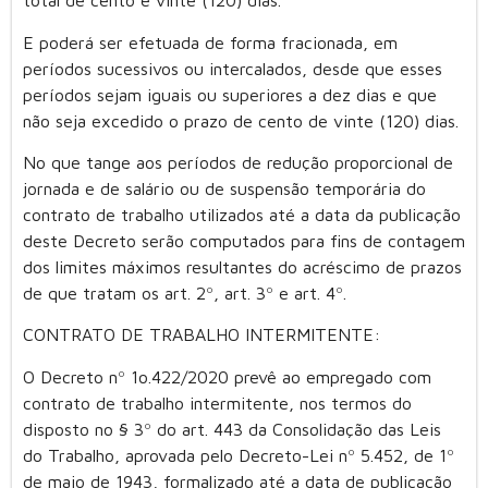
total de cento e vinte (120) dias.
E poderá ser efetuada de forma fracionada, em
períodos sucessivos ou intercalados, desde que esses
períodos sejam iguais ou superiores a dez dias e que
não seja excedido o prazo de cento de vinte (120) dias.
No que tange aos períodos de redução proporcional de
jornada e de salário ou de suspensão temporária do
contrato de trabalho utilizados até a data da publicação
deste Decreto serão computados para fins de contagem
dos limites máximos resultantes do acréscimo de prazos
de que tratam os art. 2º, art. 3º e art. 4º.
CONTRATO DE TRABALHO INTERMITENTE:
O Decreto nº 1o.422/2020 prevê ao empregado com
contrato de trabalho intermitente, nos termos do
disposto no § 3º do art. 443 da Consolidação das Leis
do Trabalho, aprovada pelo Decreto-Lei nº 5.452, de 1º
de maio de 1943, formalizado até a data de publicação