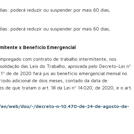
ias: poderá reduzir ou suspender por mais 60 dias,
ias: poderá reduzir ou suspender por mais 60 dias,
mitente x Benefício Emergencial
mpregado com contrato de trabalho intermitente, nos
solidação das Leis do Trabalho, aprovada pelo Decreto-Lei nº
 1º de de 2020 fará jus ao benefício emergencial mensal no
eríodo adicional de dois meses, contado da data de
 de que tratam o art. 18 da Lei nº 14.020, de 2020, e o art.
r/en/web/dou/-/decreto-n-10.470-de-24-de-agosto-de-