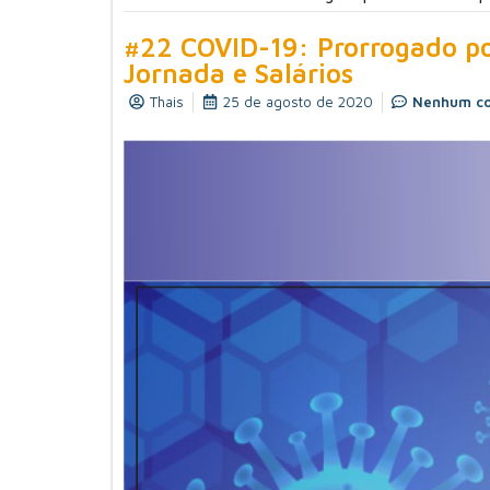
#22 COVID-19: Prorrogado po
Jornada e Salários
Thais
25 de agosto de 2020
Nenhum co