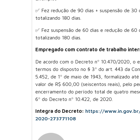
✅ Fez redução de 90 dias + suspensão de 30 d
totalizando 180 dias.
✅ Fez suspensão de 60 dias e redução de 60 d
totalizando 180 dias.
Empregado com contrato de trabalho inter
De acordo com o Decreto nº 10.470/2020, o e
termos do disposto no § 3º do art. 443 da Con
5.452, de 1º de maio de 1943, formalizado até
valor de R$ 600,00 (seiscentos reais), pelo p
encerramento do período total de quatro meses
6º do Decreto nº 10.422, de 2020.
Integra do Decreto:
https://www.in.gov.b
2020-273771108