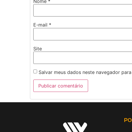
Nome
*
E-mail
*
Site
Salvar meus dados neste navegador para
PO