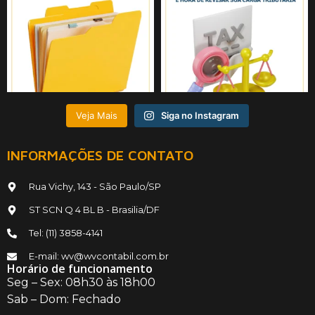
Veja Mais
Siga no Instagram
INFORMAÇÕES DE CONTATO
Rua Vichy, 143 - São Paulo/SP
ST SCN Q 4 BL B - Brasilia/DF
Tel: (11) 3858-4141
E-mail: wv@wvcontabil.com.br
Horário de funcionamento
Seg – Sex: 08h30 às 18h00
Sab – Dom: Fechado