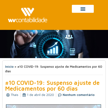
Início
»
#10 COVID-19: Suspenso ajuste de Medicamentos por 60
dias
#10 COVID-19: Suspenso ajuste de
Medicamentos por 60 dias
Thais
1 de abril de 2020
Nenhum comentário