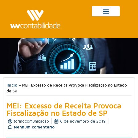
Início
»
MEI: Excesso de Receita Provoca Fiscalização no Estado
de SP
MEI: Excesso de Receita Provoca
Fiscalização no Estado de SP
torinocomunicacao
6 de novembro de 2019
Nenhum comentário