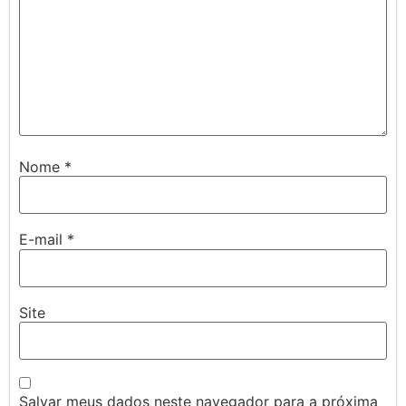
Nome
*
E-mail
*
Site
Salvar meus dados neste navegador para a próxima