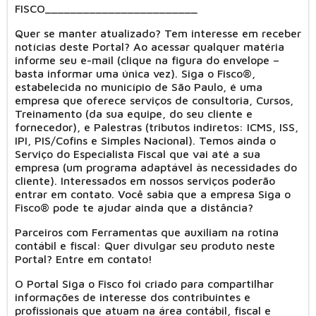
FISCO________________________
Quer se manter atualizado? Tem interesse em receber
notícias deste Portal? Ao acessar qualquer matéria
informe seu e-mail (clique na figura do envelope –
basta informar uma única vez). Siga o Fisco®,
estabelecida no município de São Paulo, é uma
empresa que oferece serviços de consultoria, Cursos,
Treinamento (da sua equipe, do seu cliente e
fornecedor), e Palestras (tributos indiretos: ICMS, ISS,
IPI, PIS/Cofins e Simples Nacional). Temos ainda o
Serviço do Especialista Fiscal que vai até a sua
empresa (um programa adaptável às necessidades do
cliente). Interessados em nossos serviços poderão
entrar em contato. Você sabia que a empresa Siga o
Fisco® pode te ajudar ainda que a distância?
Parceiros com Ferramentas que auxiliam na rotina
contábil e fiscal: Quer divulgar seu produto neste
Portal? Entre em contato!
O Portal Siga o Fisco foi criado para compartilhar
informações de interesse dos contribuintes e
profissionais que atuam na área contábil, fiscal e