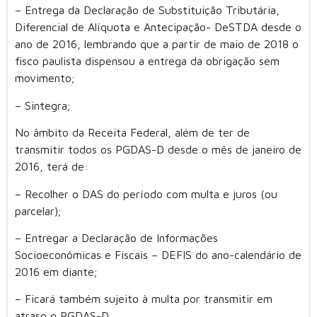
– Entrega da Declaração de Substituição Tributária,
Diferencial de Alíquota e Antecipação- DeSTDA desde o
ano de 2016, lembrando que a partir de maio de 2018 o
fisco paulista dispensou a entrega da obrigação sem
movimento;
– Sintegra;
No âmbito da Receita Federal, além de ter de
transmitir todos os PGDAS-D desde o mês de janeiro de
2016, terá de:
– Recolher o DAS do período com multa e juros (ou
parcelar);
– Entregar a Declaração de Informações
Socioeconômicas e Fiscais – DEFIS do ano-calendário de
2016 em diante;
– Ficará também sujeito à multa por transmitir em
atraso o PGDAS-D.