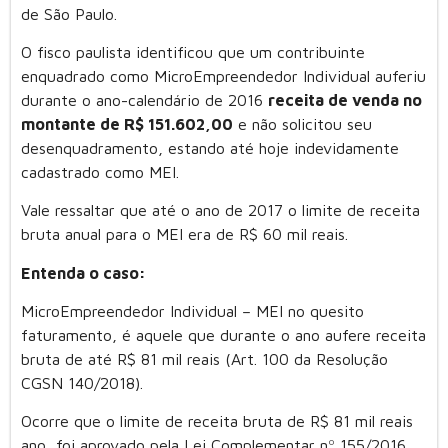
de São Paulo.
O fisco paulista identificou que um contribuinte
enquadrado como MicroEmpreendedor Individual auferiu
durante o ano-calendário de 2016
receita de venda no
montante de R$ 151.602,00
e não solicitou seu
desenquadramento, estando até hoje indevidamente
cadastrado como MEI.
Vale ressaltar que até o ano de 2017 o limite de receita
bruta anual para o MEI era de R$ 60 mil reais.
Entenda o caso:
MicroEmpreendedor Individual – MEI no quesito
faturamento, é aquele que durante o ano aufere receita
bruta de até R$ 81 mil reais (Art. 100 da Resolução
CGSN 140/2018).
Ocorre que o limite de receita bruta de R$ 81 mil reais
ano, foi aprovado pela Lei Complementar nº 155/2016,