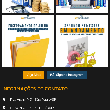
Veja Mais
Siga no Instagram
INFORMAÇÕES DE CONTATO
Rua Vichy, 143 - São Paulo/SP
ST SCN Q 4 BL B - Brasilia/DF