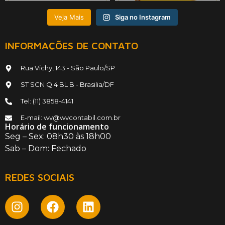
Veja Mais
Siga no Instagram
INFORMAÇÕES DE CONTATO
Rua Vichy, 143 - São Paulo/SP
ST SCN Q 4 BL B - Brasilia/DF
Tel: (11) 3858-4141
E-mail: wv@wvcontabil.com.br
Horário de funcionamento
Seg – Sex: 08h30 às 18h00
Sab – Dom: Fechado
REDES SOCIAIS