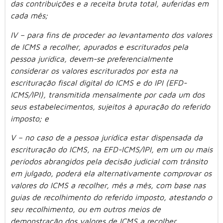
das contribuições e a receita bruta total, auferidas em
cada mês;
IV – para fins de proceder ao levantamento dos valores
de ICMS a recolher, apurados e escriturados pela
pessoa jurídica, devem-se preferencialmente
considerar os valores escriturados por esta na
escrituração fiscal digital do ICMS e do IPI (EFD-
ICMS/IPI), transmitida mensalmente por cada um dos
seus estabelecimentos, sujeitos à apuração do referido
imposto; e
V – no caso de a pessoa jurídica estar dispensada da
escrituração do ICMS, na EFD-ICMS/IPI, em um ou mais
períodos abrangidos pela decisão judicial com trânsito
em julgado, poderá ela alternativamente comprovar os
valores do ICMS a recolher, mês a mês, com base nas
guias de recolhimento do referido imposto, atestando o
seu recolhimento, ou em outros meios de
demonstração dos valores de ICMS a recolher,