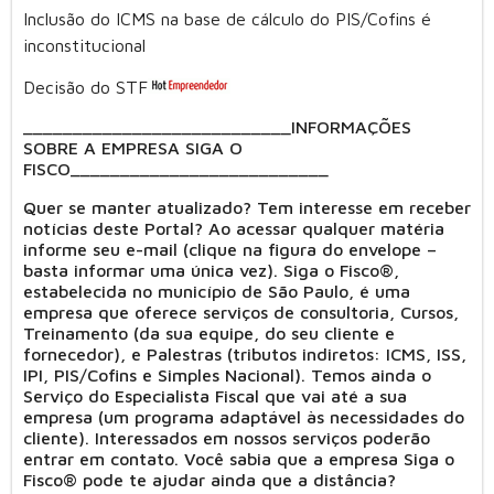
Inclusão do ICMS na base de cálculo do PIS/Cofins é
inconstitucional
Decisão do STF
___________________________INFORMAÇÕES
SOBRE A EMPRESA SIGA O
FISCO__________________________
Quer se manter atualizado? Tem interesse em receber
notícias deste Portal? Ao acessar qualquer matéria
informe seu e-mail (clique na figura do envelope –
basta informar uma única vez). Siga o Fisco®,
estabelecida no município de São Paulo, é uma
empresa que oferece serviços de consultoria, Cursos,
Treinamento (da sua equipe, do seu cliente e
fornecedor), e Palestras (tributos indiretos: ICMS, ISS,
IPI, PIS/Cofins e Simples Nacional). Temos ainda o
Serviço do Especialista Fiscal que vai até a sua
empresa (um programa adaptável às necessidades do
cliente). Interessados em nossos serviços poderão
entrar em contato. Você sabia que a empresa Siga o
Fisco® pode te ajudar ainda que a distância?