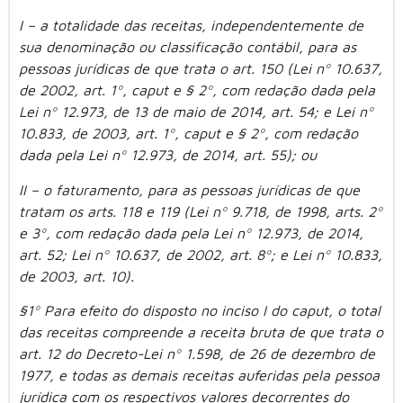
I – a totalidade das receitas, independentemente de
sua denominação ou classificação contábil, para as
pessoas jurídicas de que trata o art. 150 (Lei nº 10.637,
de 2002, art. 1º, caput e § 2º, com redação dada pela
Lei nº 12.973, de 13 de maio de 2014, art. 54; e Lei nº
10.833, de 2003, art. 1º, caput e § 2º, com redação
dada pela Lei nº 12.973, de 2014, art. 55); ou
II – o faturamento, para as pessoas jurídicas de que
tratam os arts. 118 e 119 (Lei nº 9.718, de 1998, arts. 2º
e 3º, com redação dada pela Lei nº 12.973, de 2014,
art. 52; Lei nº 10.637, de 2002, art. 8º; e Lei nº 10.833,
de 2003, art. 10).
§1º Para efeito do disposto no inciso I do caput, o total
das receitas compreende a receita bruta de que trata o
art. 12 do Decreto-Lei nº 1.598, de 26 de dezembro de
1977, e todas as demais receitas auferidas pela pessoa
jurídica com os respectivos valores decorrentes do