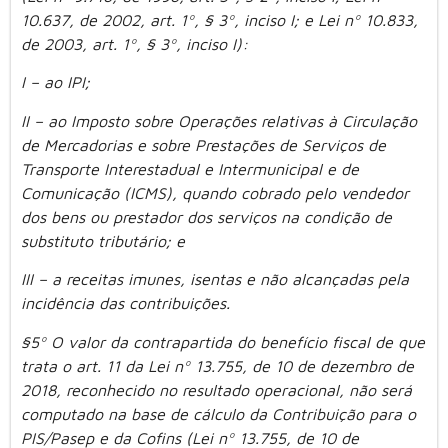
10.637, de 2002, art. 1º, § 3º, inciso I; e Lei nº 10.833,
de 2003, art. 1º, § 3º, inciso I):
I – ao IPI;
II – ao Imposto sobre Operações relativas à Circulação
de Mercadorias e sobre Prestações de Serviços de
Transporte Interestadual e Intermunicipal e de
Comunicação (ICMS), quando cobrado pelo vendedor
dos bens ou prestador dos serviços na condição de
substituto tributário; e
III – a receitas imunes, isentas e não alcançadas pela
incidência das contribuições.
§5º O valor da contrapartida do benefício fiscal de que
trata o art. 11 da Lei nº 13.755, de 10 de dezembro de
2018, reconhecido no resultado operacional, não será
computado na base de cálculo da Contribuição para o
PIS/Pasep e da Cofins (Lei nº 13.755, de 10 de