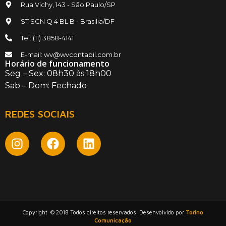
Rua Vichy, 143 - São Paulo/SP
ST SCN Q 4 BL B - Brasilia/DF
Tel: (11) 3858-4141
E-mail: wv@wvcontabil.com.br
Horário de funcionamento
Seg – Sex: 08h30 às 18h00
Sab – Dom: Fechado
REDES SOCIAIS
Copyright © 2018 Todos direitos reservados. Desenvolvido por
Torino
Comunicação